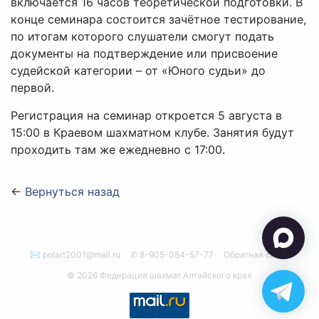
включается 16 часов теоретической подготовки. В
конце семинара состоится зачётное тестирование,
по итогам которого слушатели смогут подать
документы на подтверждение или присвоение
судейской категории – от «Юного судьи» до
первой.
Регистрация на семинар откроется 5 августа в
15:00 в Краевом шахматном клубе. Занятия будут
проходить там же ежедневно с 17:00.
←
Вернуться назад
✉ polart2001@mail.ru
✆ 8-905-084-57-77
Обратная связь
© 2026 Федерация шахмат Алтайского края