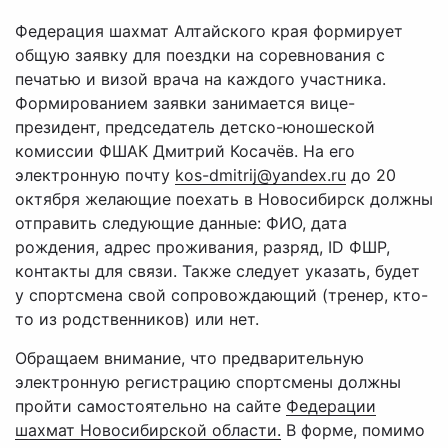
Федерация шахмат Алтайского края формирует
общую заявку для поездки на соревнования с
печатью и визой врача на каждого участника.
Формированием заявки занимается вице-
президент, председатель детско-юношеской
комиссии ФШАК Дмитрий Косачёв. На его
электронную почту
kos-dmitrij@yandex.ru
до 20
октября желающие поехать в Новосибирск должны
отправить следующие данные: ФИО, дата
рождения, адрес проживания, разряд, ID ФШР,
контакты для связи. Также следует указать, будет
у спортсмена свой сопровождающий (тренер, кто-
то из родственников) или нет.
Обращаем внимание, что предварительную
электронную регистрацию спортсмены должны
пройти самостоятельно на сайте
Федерации
шахмат Новосибирской области.
В форме, помимо