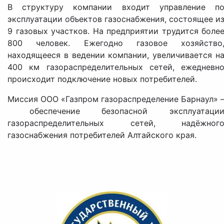
В структуру компании входит управление п
эксплуатации объектов газоснабжения, состоящее и
9 газовых участков. На предприятии трудится боле
800 человек. Ежегодно газовое хозяйство
находящееся в ведении компании, увеличивается н
400 км газораспределительных сетей, ежедневн
происходит подключение новых потребителей.
Миссия ООО «Газпром газораспределение Барнаул» 
обеспечение безопасной эксплуатаци
газораспределительных сетей, надёжног
газоснабжения потребителей Алтайского края.