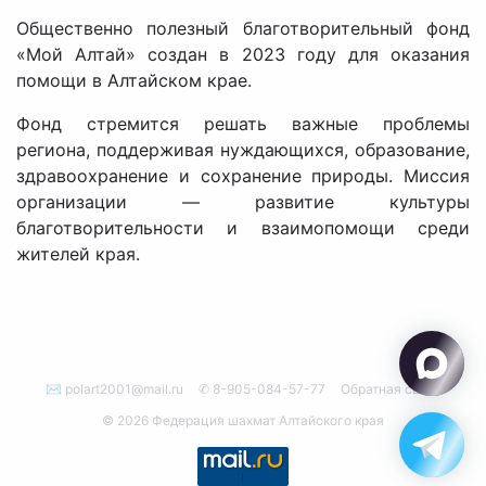
Общественно полезный благотворительный фонд
«Мой Алтай» создан в 2023 году для оказания
помощи в Алтайском крае.
Фонд стремится решать важные проблемы
региона, поддерживая нуждающихся, образование,
здравоохранение и сохранение природы. Миссия
организации — развитие культуры
благотворительности и взаимопомощи среди
жителей края.
✉ polart2001@mail.ru
✆ 8-905-084-57-77
Обратная связь
© 2026 Федерация шахмат Алтайского края