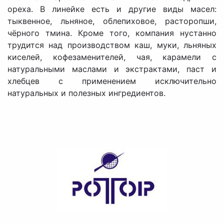
ореха. В линейке есть и другие виды масел:
тыквенное, льняное, облепиховое, расторопши,
чёрного тмина. Кроме того, компания нустанно
трудится над производством каш, муки, льняных
киселей, кофезаменителей, чая, карамели с
натуральными маслами и экстрактами, паст и
хлебцев с применением исключительно
натуральных и полезных ингредиентов.