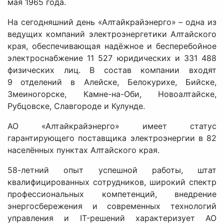
мая 1965 года.
На сегодняшний день «Алтайкрайэнерго» – одна из
ведущих компаний электроэнергетики Алтайского
края, обеспечивающая надёжное и бесперебойное
электроснабжение 11 527 юридических и 331 488
физических лиц. В состав компании входят
9
отделений в Алейске, Белокурихе, Бийске,
Змеиногорске, Камне-на-Оби, Новоалтайске,
Рубцовске, Славгороде и Кулунде.
АО «Алтайкрайэнерго» имеет статус
гарантирующего поставщика электроэнергии в 82
населённых пунктах Алтайского края.
58-летний опыт успешной работы, штат
квалифицированных сотрудников, широкий спектр
профессиональных компетенций, внедрение
энергосбережения и современных технологий
управления и IT-решений характеризует АО