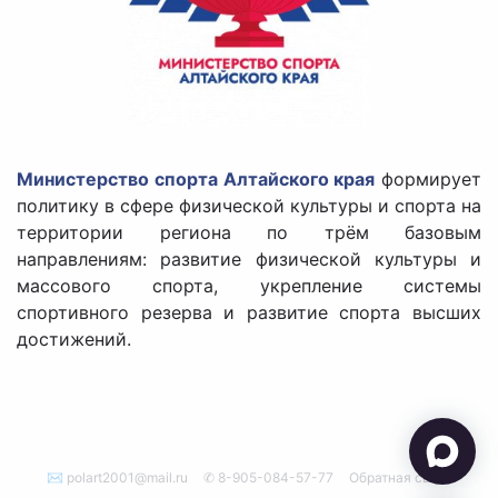
Министерство спорта Алтайского края
формирует
политику в сфере физической культуры и спорта на
территории региона по трём базовым
направлениям: развитие физической культуры и
массового спорта, укрепление системы
спортивного резерва и развитие спорта высших
достижений.
✉ polart2001@mail.ru
✆ 8-905-084-57-77
Обратная связь